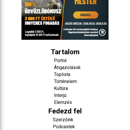
Tartalom
Portré
Átigazolások
Toplista
Történelem
Kultúra
Interjú
Elemzés
Fedezd fel
Szerzőink
Podcastek