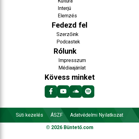
Kultúra
Interjú
Elemzés
Fedezd fel
Szerzőink
Podcastek
Rólunk
Impresszum
Médiaajánlat
Kövess minket
Süti kezelés
ÁSZF
Adatvédelmi Nyilatkozat
©
2026
Büntető.com