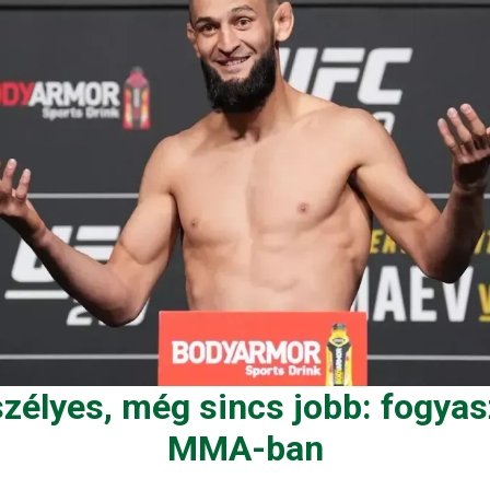
szélyes, még sincs jobb: fogyas
MMA-ban