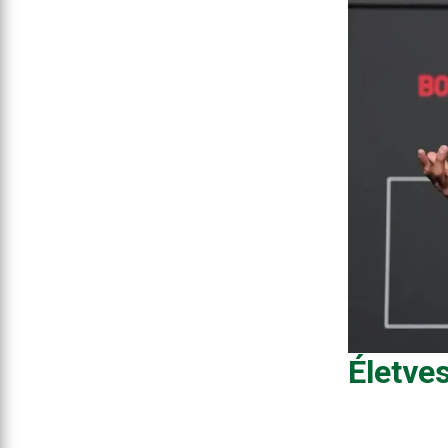
Életve