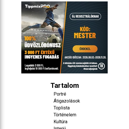
Tartalom
Portré
Átigazolások
Toplista
Történelem
Kultúra
Interjú