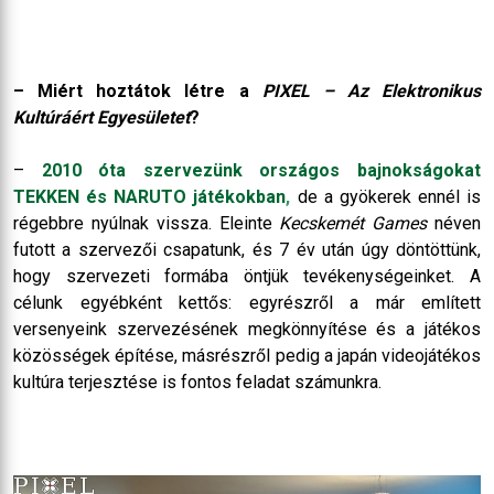
– Miért hoztátok létre a
PIXEL – Az Elektronikus
Kultúráért Egyesületet
?
–
2010 óta szervezünk országos bajnokságokat
TEKKEN és NARUTO játékokban
,
de a gyökerek ennél is
régebbre nyúlnak vissza. Eleinte
Kecskemét Games
néven
futott a szervezői csapatunk, és 7 év után úgy döntöttünk,
hogy szervezeti formába öntjük tevékenységeinket. A
célunk egyébként kettős: egyrészről a már említett
versenyeink szervezésének megkönnyítése és a játékos
közösségek építése, másrészről pedig a japán videojátékos
kultúra terjesztése is fontos feladat számunkra.