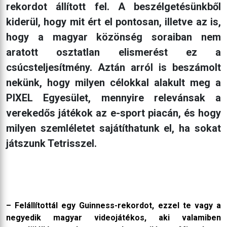
rekordot állított fel. A beszélgetésünkből
kiderül, hogy mit ért el pontosan, illetve az is,
hogy a magyar közönség soraiban nem
aratott osztatlan elismerést ez a
csúcsteljesítmény. Aztán arról is beszámolt
nekünk, hogy milyen célokkal alakult meg a
PIXEL Egyesület, mennyire relevánsak a
verekedős játékok az e-sport piacán, és hogy
milyen szemléletet sajátíthatunk el, ha sokat
játszunk Tetrisszel.
– Felállítottál egy Guinness-rekordot, ezzel te vagy a
negyedik magyar videojátékos, aki valamiben