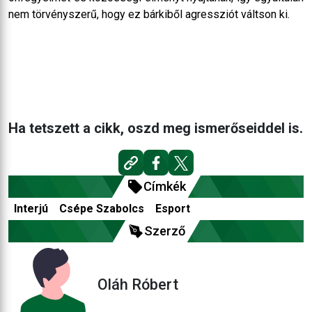
nem törvényszerű, hogy ez bárkiből agressziót váltson ki.
Ha tetszett a cikk, oszd meg ismerőseiddel is.
Címkék
Interjú
Csépe Szabolcs
Esport
Szerző
Oláh Róbert