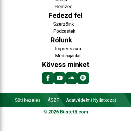
Elemzés
Fedezd fel
Szerzőink
Podcastek
Rólunk
Impresszum
Médiaajánlat
Kövess minket
Süti kezelés
ÁSZF
Adatvédelmi Nyilatkozat
©
2026
Büntető.com