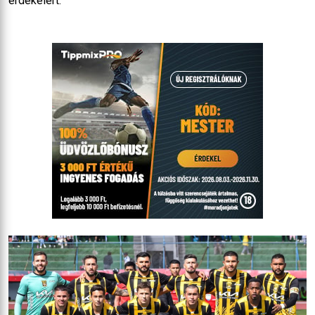
érdekeiért.