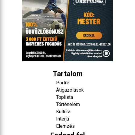
Tartalom
Portré
Átigazolások
Toplista
Történelem
Kultúra
Interjú
Elemzés