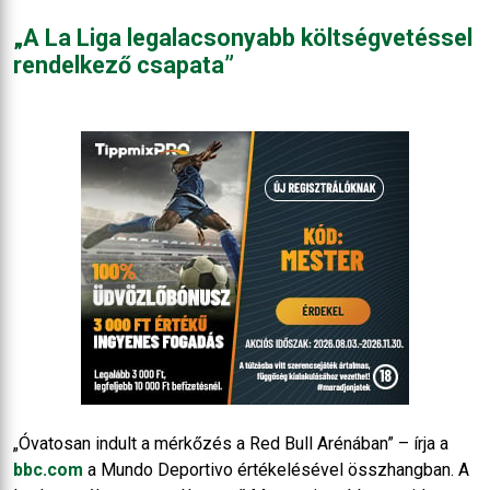
„A La Liga legalacsonyabb költségvetéssel
rendelkező csapata”
„Óvatosan indult a mérkőzés a Red Bull Arénában” – írja a
bbc.com
a Mundo Deportivo értékelésével összhangban. A