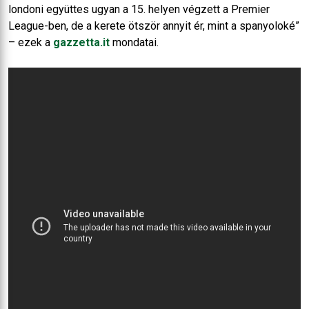
londoni együttes ugyan a 15. helyen végzett a Premier
League-ben, de a kerete ötször annyit ér, mint a spanyoloké”
– ezek a
gazzetta.it
mondatai.