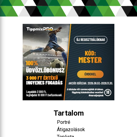
Tartalom
Portré
Átigazolások
Toplista