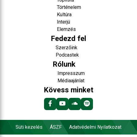
Történelem
Kultúra
Interjú
Elemzés
Fedezd fel
Szerzőink
Podcastek
Rólunk
Impresszum
Médiaajánlat
Kövess minket
Süti kezelés
ÁSZF
Adatvédelmi Nyilatkozat