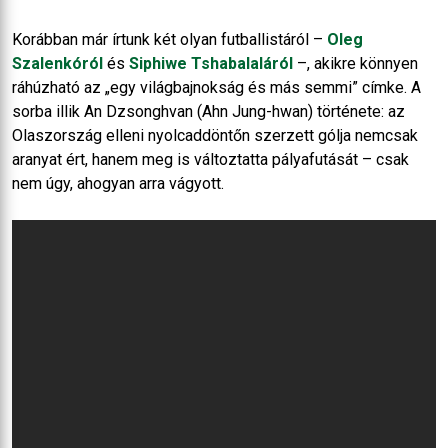
Korábban már írtunk két olyan futballistáról –
Oleg
Szalenkóról
és
Siphiwe Tshabalaláról
–, akikre könnyen
ráhúzható az „egy világbajnokság és más semmi” címke. A
sorba illik An Dzsonghvan (Ahn Jung-hwan) története: az
Olaszország elleni nyolcaddöntőn szerzett gólja nemcsak
aranyat ért, hanem meg is változtatta pályafutását – csak
nem úgy, ahogyan arra vágyott.