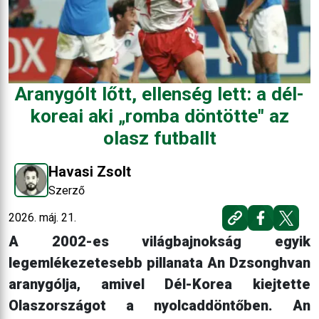
Aranygólt lőtt, ellenség lett: a dél-
koreai aki „romba döntötte" az
olasz futballt
Havasi Zsolt
Szerző
2026. máj. 21.
A 2002-es világbajnokság egyik
legemlékezetesebb pillanata An Dzsonghvan
aranygólja, amivel Dél-Korea kiejtette
Olaszországot a nyolcaddöntőben. An