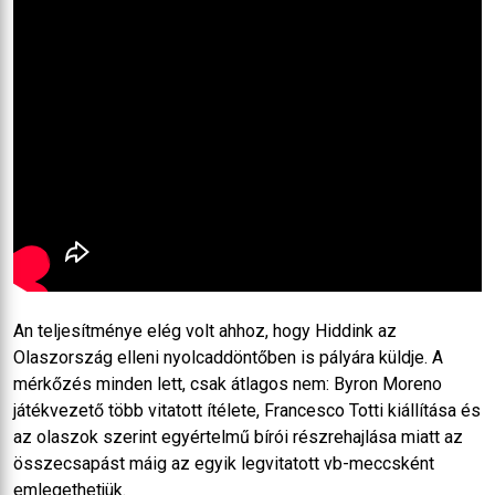
An teljesítménye elég volt ahhoz, hogy Hiddink az
Olaszország elleni nyolcaddöntőben is pályára küldje. A
mérkőzés minden lett, csak átlagos nem: Byron Moreno
játékvezető több vitatott ítélete, Francesco Totti kiállítása és
az olaszok szerint egyértelmű bírói részrehajlása miatt az
összecsapást máig az egyik legvitatott vb-meccsként
emlegethetjük.