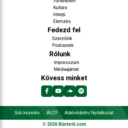
Történelem
Kultúra
Interjú
Elemzés
Fedezd fel
Szerzőink
Podcastek
Rólunk
Impresszum
Médiaajánlat
Kövess minket
Süti kezelés
ÁSZF
Adatvédelmi Nyilatkozat
©
2026
Büntető.com