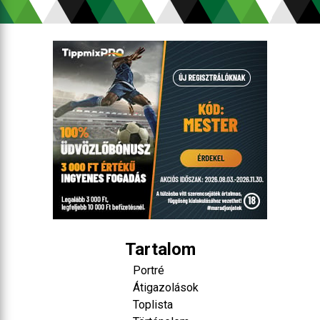
Tartalom
Portré
Átigazolások
Toplista