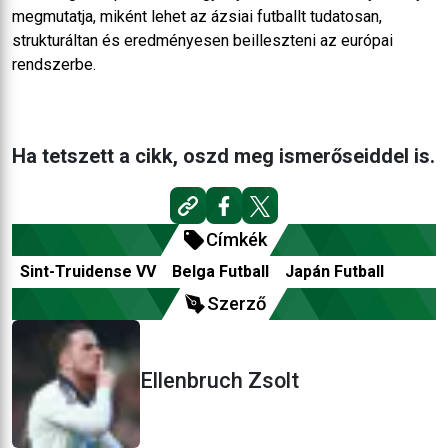
megmutatja, miként lehet az ázsiai futballt tudatosan,
strukturáltan és eredményesen beilleszteni az európai
rendszerbe.
Ha tetszett a cikk, oszd meg ismerőseiddel is.
Címkék
Sint-Truidense VV
Belga Futball
Japán Futball
Szerző
Ellenbruch Zsolt