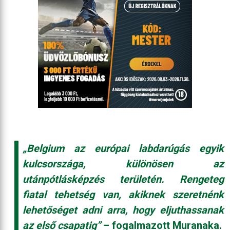
„Belgium az európai labdarúgás egyik
kulcsországa, különösen az
utánpótlásképzés területén. Rengeteg
fiatal tehetség van, akiknek szeretnénk
lehetőséget adni arra, hogy eljuthassanak
az első csapatig”
– fogalmazott Muranaka.