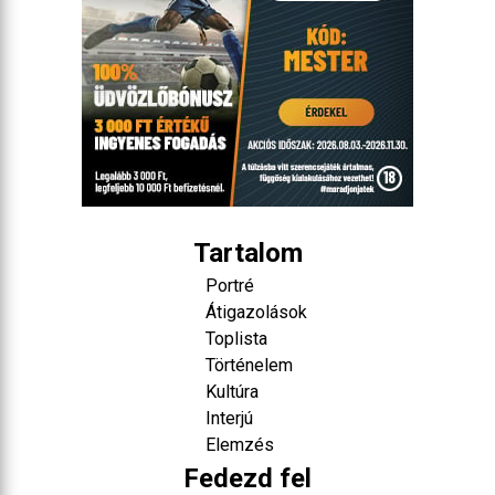
Tartalom
Portré
Átigazolások
Toplista
Történelem
Kultúra
Interjú
Elemzés
Fedezd fel