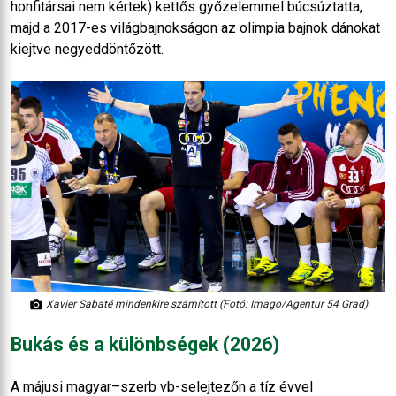
honfitársai nem kértek) kettős győzelemmel búcsúztatta,
majd a 2017-es világbajnokságon az olimpia bajnok dánokat
kiejtve negyeddöntőzött.
Xavier Sabaté mindenkire számított (Fotó: Imago/Agentur 54 Grad)
Bukás és a különbségek (2026)
A májusi magyar–szerb vb-selejtezőn a tíz évvel