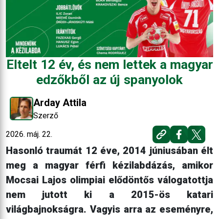
Eltelt 12 év, és nem lettek a magyar
edzőkből az új spanyolok
Arday Attila
Szerző
2026. máj. 22.
Hasonló traumát 12 éve, 2014 júniusában élt
meg a magyar férfi kézilabdázás, amikor
Mocsai Lajos olimpiai elődöntős válogatottja
nem jutott ki a 2015-ös katari
világbajnokságra. Vagyis arra az eseményre,