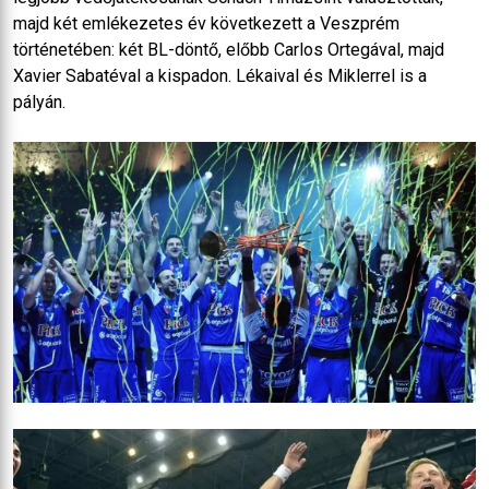
majd két emlékezetes év következett a Veszprém
történetében: két BL-döntő, előbb Carlos Ortegával, majd
Xavier Sabatéval a kispadon. Lékaival és Miklerrel is a
pályán.