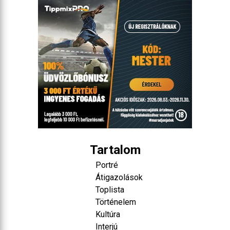
Tartalom
Portré
Átigazolások
Toplista
Történelem
Kultúra
Interjú