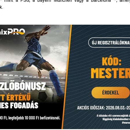
 – mint a PSG, a Bayern München vagy a Barcelona –, amely
k.