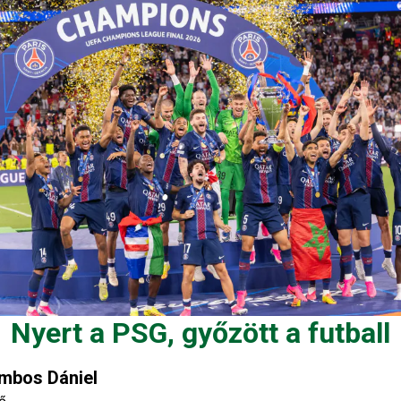
Nyert a PSG, győzött a futball
mbos Dániel