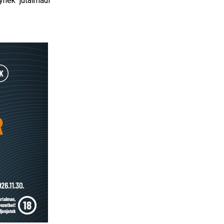
nek jutalmául