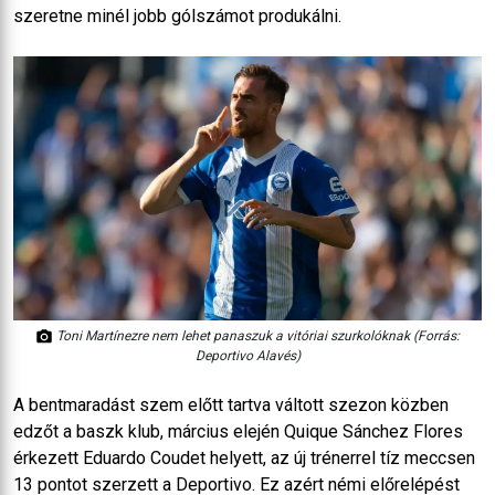
szeretne minél jobb gólszámot produkálni.
Toni Martínezre nem lehet panaszuk a vitóriai szurkolóknak (Forrás:
Deportivo Alavés)
A bentmaradást szem előtt tartva váltott szezon közben
edzőt a baszk klub, március elején Quique Sánchez Flores
érkezett Eduardo Coudet helyett, az új trénerrel tíz meccsen
13 pontot szerzett a Deportivo. Ez azért némi előrelépést