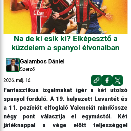
Na de ki esik ki? Elképesztő a
küzdelem a spanyol élvonalban
Galambos Dániel
Szerző
2026. máj. 16.
Fantasztikus izgalmakat ígér a két utolsó
spanyol forduló. A 19. helyezett Levantét és
a 11. pozíciót elfoglaló Valenciát mindössze
négy pont választja el egymástól. Két
játéknappal a vége előtt teljességgel