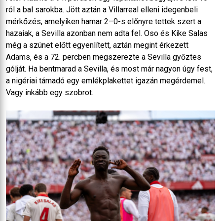
ról a bal sarokba. Jött aztán a Villarreal elleni idegenbeli
mérkőzés, amelyiken hamar 2–0-s előnyre tettek szert a
hazaiak, a Sevilla azonban nem adta fel. Oso és Kike Salas
még a szünet előtt egyenlített, aztán megint érkezett
Adams, és a 72. percben megszerezte a Sevilla győztes
gólját. Ha bentmarad a Sevilla, és most már nagyon úgy fest,
a nigériai támadó egy emlékplakettet igazán megérdemel.
Vagy inkább egy szobrot.