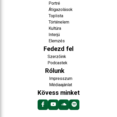
Portré
Átigazolások
Toplista
Történelem
Kultúra
Interjú
Elemzés
Fedezd fel
Szerzőink
Podcastek
Rólunk
Impresszum
Médiaajánlat
Kövess minket