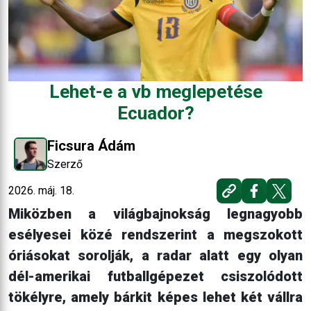
Lehet-e a vb meglepetése
Ecuador?
Ficsura Ádám
Szerző
2026. máj. 18.
Miközben a világbajnokság legnagyobb
esélyesei közé rendszerint a megszokott
óriásokat sorolják, a radar alatt egy olyan
dél-amerikai futballgépezet csiszolódott
tökélyre, amely bárkit képes lehet két vállra