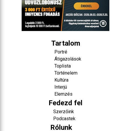
Tartalom
Portré
Átigazolások
Toplista
Történelem
Kultúra
Interjú
Elemzés
Fedezd fel
Szerzőink
Podcastek
Rólunk