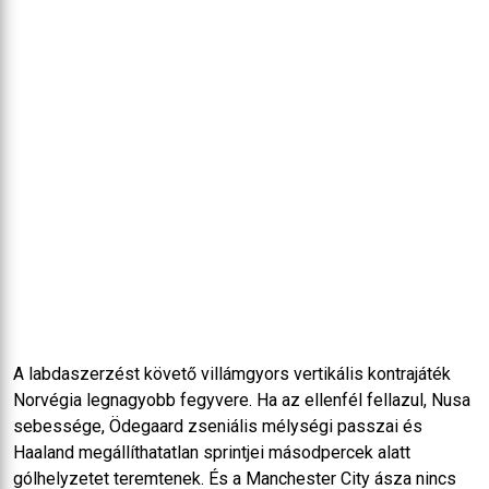
A labdaszerzést követő villámgyors vertikális kontrajáték
Norvégia legnagyobb fegyvere. Ha az ellenfél fellazul, Nusa
sebessége, Ödegaard zseniális mélységi passzai és
Haaland megállíthatatlan sprintjei másodpercek alatt
gólhelyzetet teremtenek. És a Manchester City ásza nincs