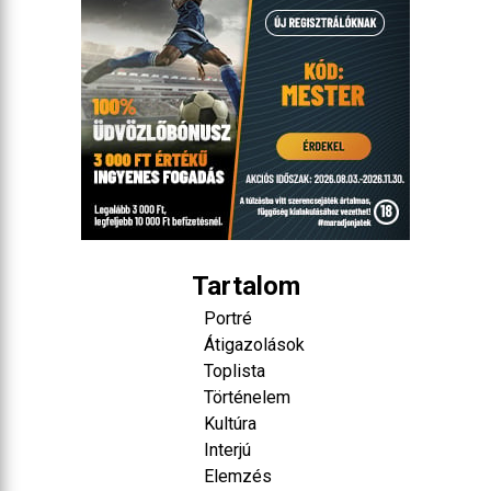
Tartalom
Portré
Átigazolások
Toplista
Történelem
Kultúra
Interjú
Elemzés