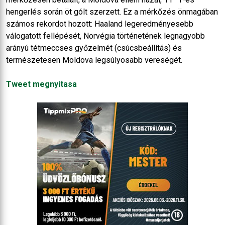
hengerlés során öt gólt szerzett. Ez a mérkőzés önmagában
számos rekordot hozott: Haaland legeredményesebb
válogatott fellépését, Norvégia történetének legnagyobb
arányú tétmeccses győzelmét (csúcsbeállítás) és
természetesen Moldova legsúlyosabb vereségét.
Tweet megnyitasa