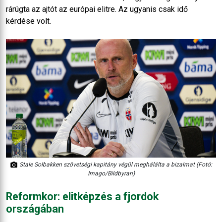
rárúgta az ajtót az európai elitre. Az ugyanis csak idő
kérdése volt.
Stale Solbakken szövetségi kapitány végül meghálálta a bizalmat (Fotó:
Imago/Bildbyran)
Reformkor: elitképzés a fjordok
országában